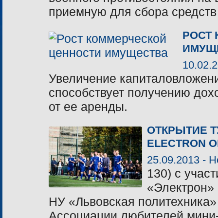
приемную для сбора средств
РОСТ
ИМУЩ
10.02.
Увеличение капиталовложени
способствует получению дохо
от ее аренды.
ОТКРЫТИЕ Т
ELECTRON O
25.09.2013 -
Н
130) с учас
«Электрон» 
НУ «Львовская политехника
Ассоциации любителей мини